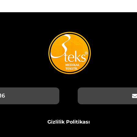
16
Gizlilik Politikası