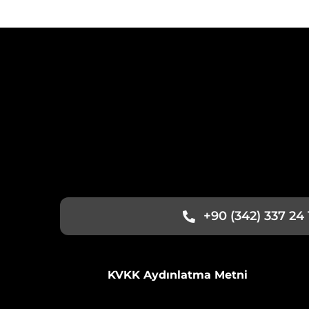
+90 (342) 337 24 
KVKK Aydınlatma Metni