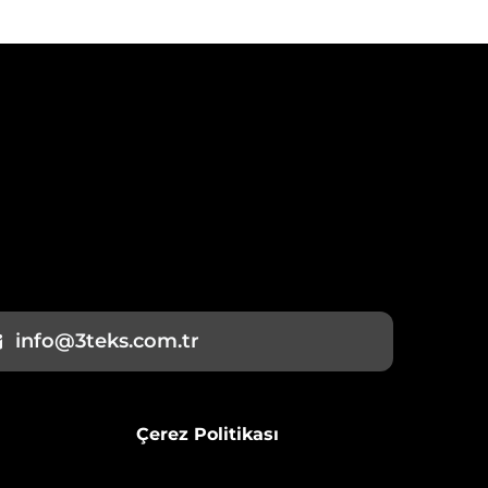
info@3teks.com.tr
Çerez Politikası