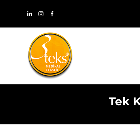
Skip
to
content
Tek K