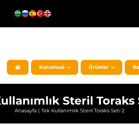
Kurumsal
Ürünler
Ba
ullanımlık Steril Toraks 
Anasayfa
Tek Kullanımlık Steril Toraks Seti 2