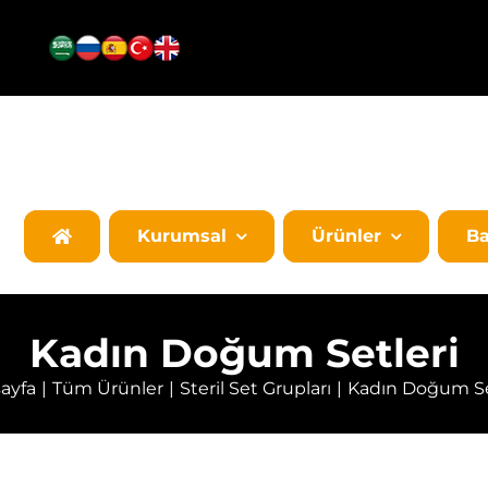
Kurumsal
Ürünler
Ba
Kadın Doğum Setleri
ayfa
Tüm Ürünler
Steril Set Grupları
Kadın Doğum Se