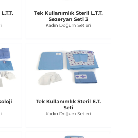
L.T.T.
Tek Kullanımlık Steril L.T.T.
Sezeryan Seti 3
i
Kadın Doğum Setleri
oloji
Tek Kullanımlık Steril E.T.
Seti
i
Kadın Doğum Setleri