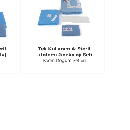
ril
Tek Kullanımlık Steril
lu)
Litotomi Jinekoloji Seti
i
Kadın Doğum Setleri