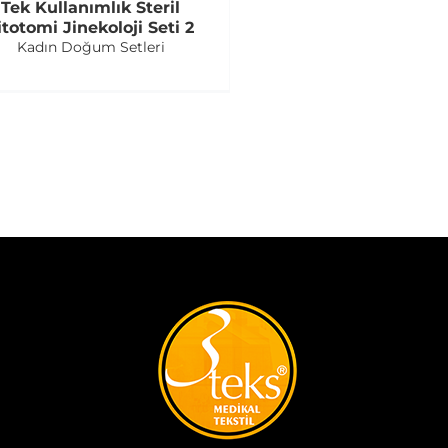
Tek Kullanımlık Steril
itotomi Jinekoloji Seti 2
Kadın Doğum Setleri