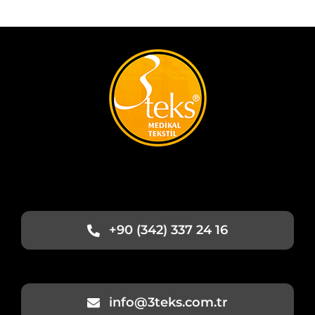
+90 (342) 337 24 16
info@3teks.com.tr