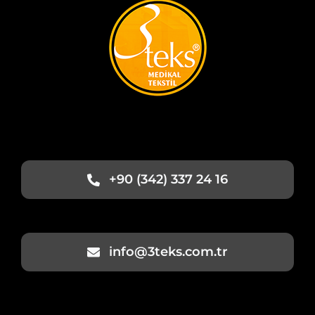
+90 (342) 337 24 16
info@3teks.com.tr