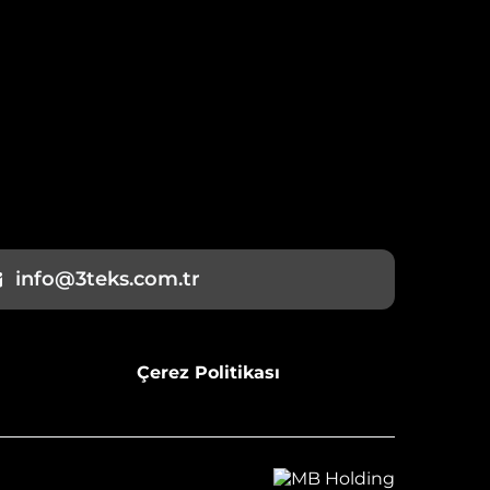
info@3teks.com.tr
Çerez Politikası