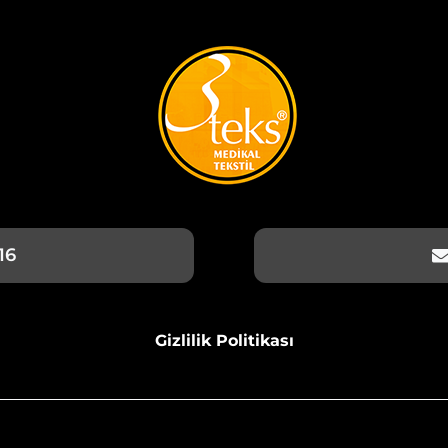
16
Gizlilik Politikası