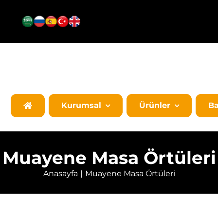
Kurumsal
Ürünler
Ba
Muayene Masa Örtüleri
Anasayfa
Muayene Masa Örtüleri