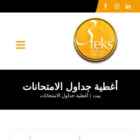
Ski
t
conten
oggle
ation
الصفحة الرئيسية
أغطية جداول الامتحانات
شركة كبرى
بيت
أغطية جداول الامتحانات
أورونلر
الاعلام الصحافي
اتصل بنا