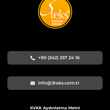
+90 (342) 337 24 16
info@3teks.com.tr
KVKK Aydınlatma Metni