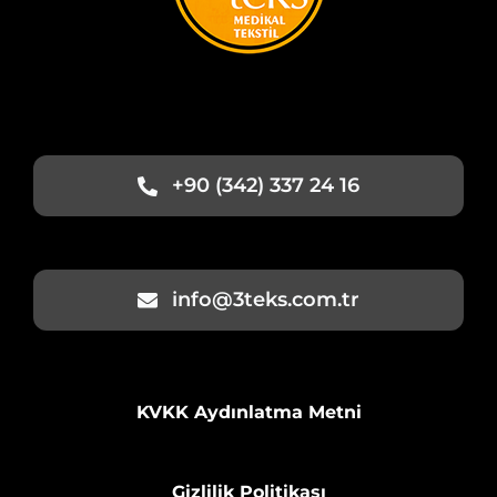
+90 (342) 337 24 16
info@3teks.com.tr
KVKK Aydınlatma Metni
Gizlilik Politikası