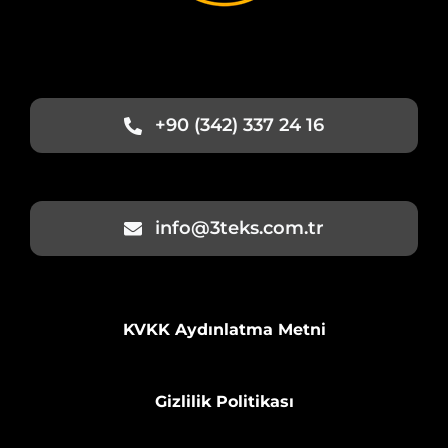
+90 (342) 337 24 16
info@3teks.com.tr
KVKK Aydınlatma Metni
Gizlilik Politikası