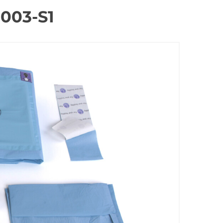
-003-S1