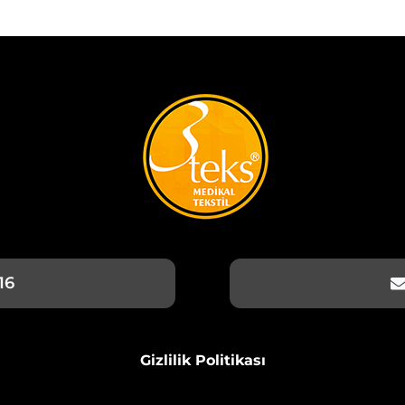
16
Gizlilik Politikası