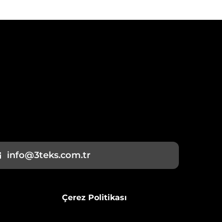
info@3teks.com.tr
Çerez Politikası