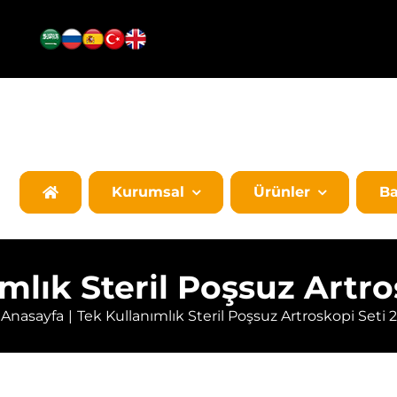
Kurumsal
Ürünler
Ba
mlık Steril Poşsuz Artro
Anasayfa
Tek Kullanımlık Steril Poşsuz Artroskopi Seti 2