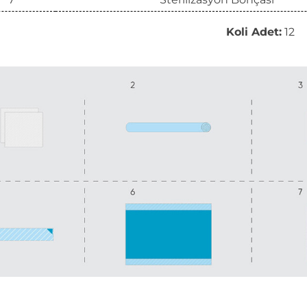
Koli Adet:
12