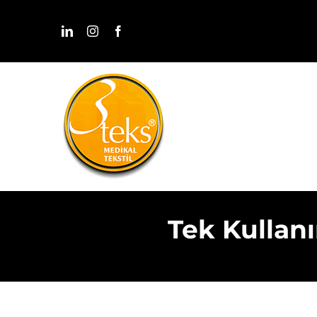
Skip
to
content
Tek Kullanı