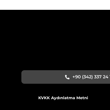
+90 (342) 337 24 
KVKK Aydınlatma Metni