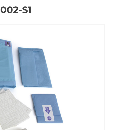
-002-S1