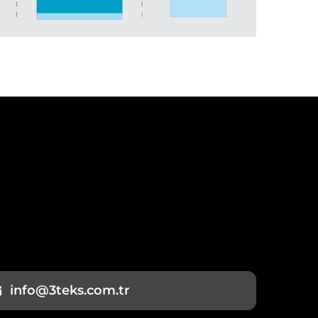
info@3teks.com.tr