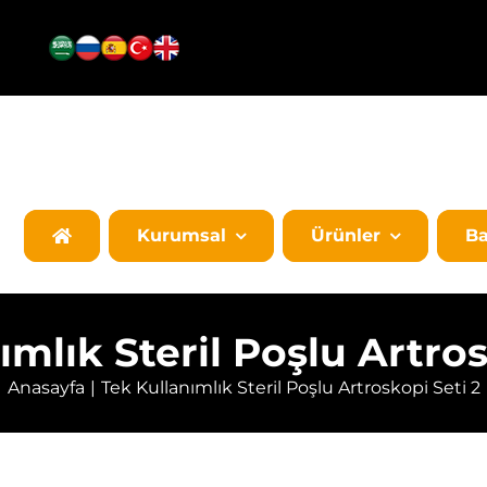
Kurumsal
Ürünler
Ba
ımlık Steril Poşlu Artros
Anasayfa
Tek Kullanımlık Steril Poşlu Artroskopi Seti 2