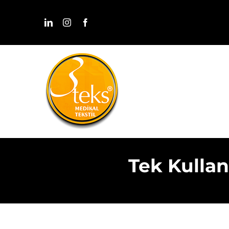
Skip
to
content
Tek Kullan