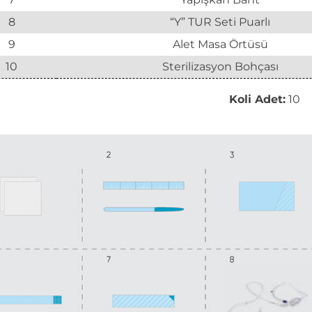
8
“Y” TUR Seti Puarlı
9
Alet Masa Örtüsü
10
Sterilizasyon Bohçası
Koli Adet:
10