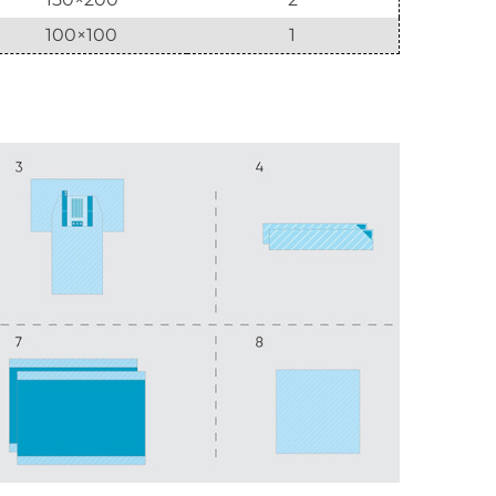
100×100
1