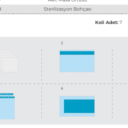
8
Sterilizasyon Bohçası
Koli Adet:
7