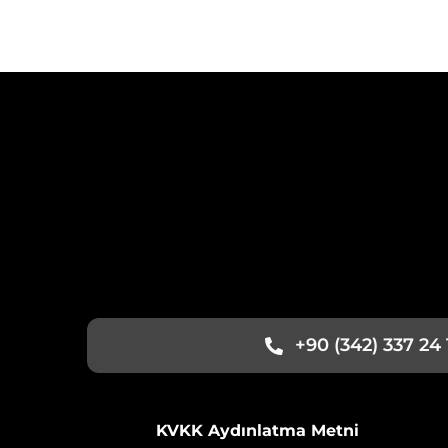
+90 (342) 337 24 
KVKK Aydınlatma Metni