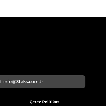
info@3teks.com.tr
Çerez Politikası