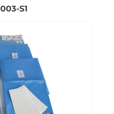
-003-S1