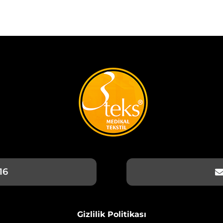
16
Gizlilik Politikası