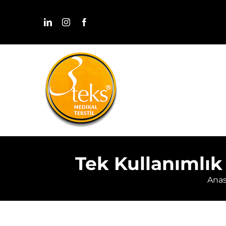
Skip
to
content
Tek Kullanımlık 
Anas