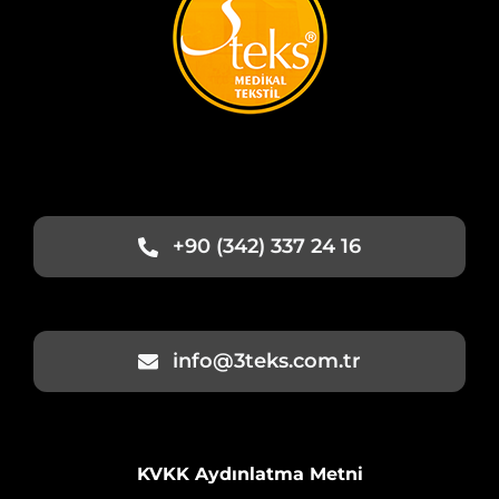
+90 (342) 337 24 16
info@3teks.com.tr
KVKK Aydınlatma Metni