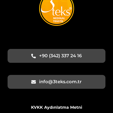
+90 (342) 337 24 16
info@3teks.com.tr
KVKK Aydınlatma Metni