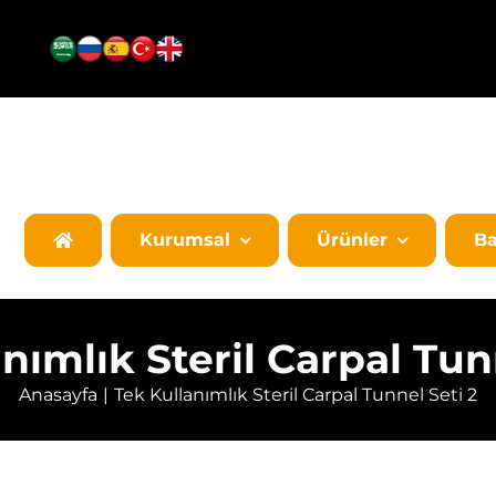
Kurumsal
Ürünler
Ba
nımlık Steril Carpal Tun
Anasayfa
Tek Kullanımlık Steril Carpal Tunnel Seti 2