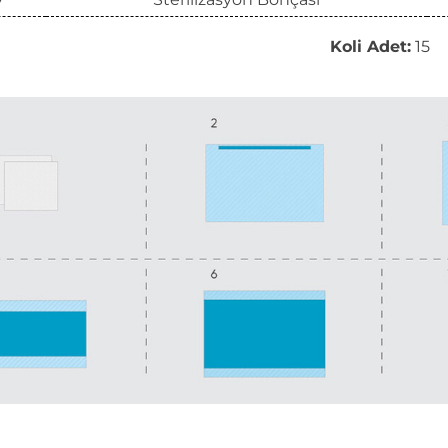
Koli Adet:
15