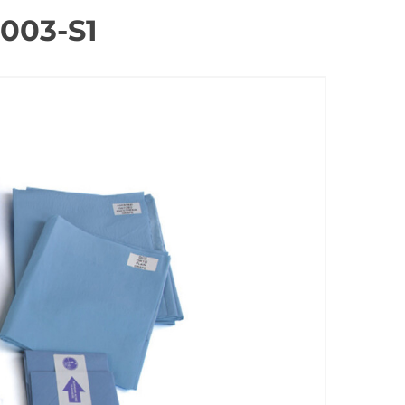
-003-S1