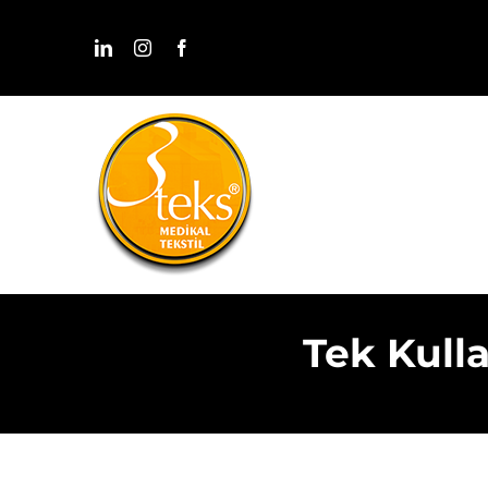
Skip
to
content
Tek Kulla