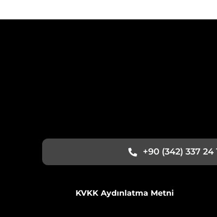
+90 (342) 337 24 
KVKK Aydınlatma Metni