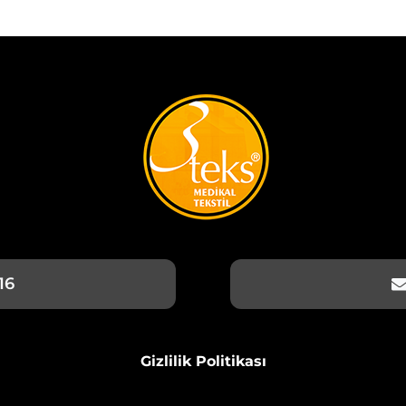
16
Gizlilik Politikası