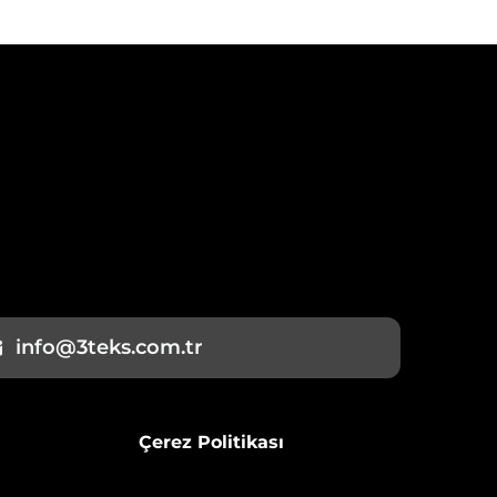
info@3teks.com.tr
Çerez Politikası