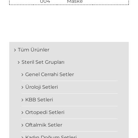
004
Maske
Tüm Ürünler
Steril Set Grupları
Genel Cerrahi Setler
Üroloji Setleri
KBB Setleri
Ortopedi Setleri
Oftalmik Setler
Kadın Doğum Setleri