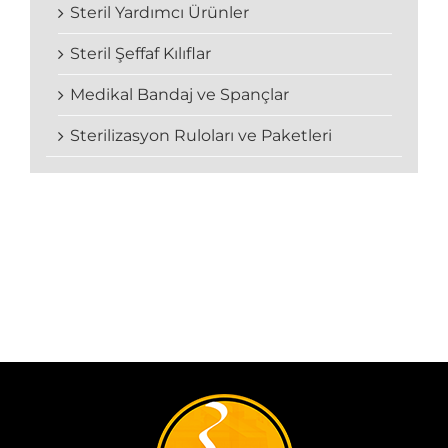
Steril Yardımcı Ürünler
Steril Şeffaf Kılıflar
Medikal Bandaj ve Spançlar
Sterilizasyon Ruloları ve Paketleri