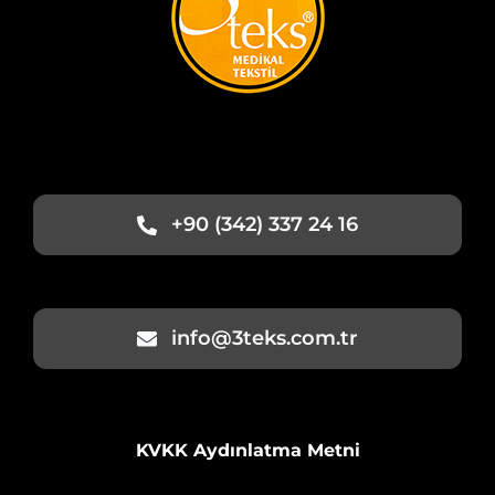
+90 (342) 337 24 16
info@3teks.com.tr
KVKK Aydınlatma Metni