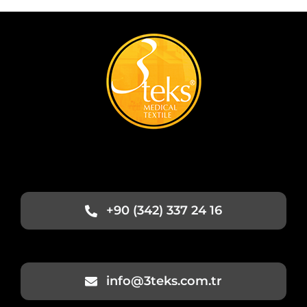
+90 (342) 337 24 16
info@3teks.com.tr