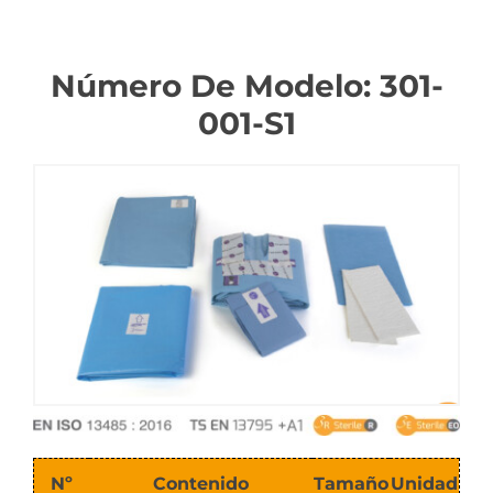
Catalogar
Número De Modelo: 301-
001-S1
Nº
Contenido
Tamaño
Unidad