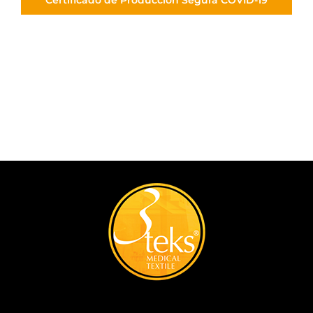
Certificado de Producción Segura COVID-19