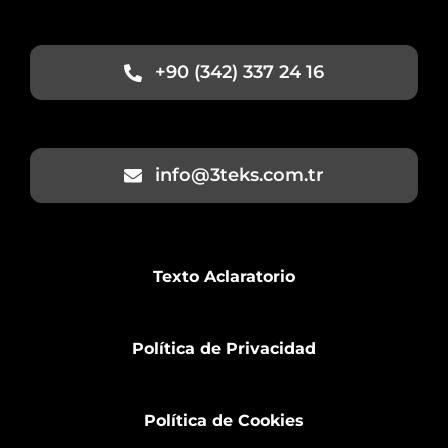
+90 (342) 337 24 16
info@3teks.com.tr
Texto Aclaratorio
Política de Privacidad
Política de Cookies