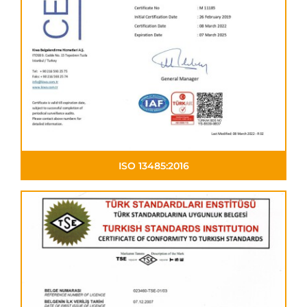
ISO 13485:2016