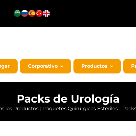
ogar
Corporativo
Productos
P
Packs de Urología
os los Productos
Paquetes Quirúrgicos Estériles
Packs