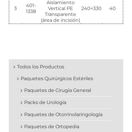
Aislamiento
401-
3
Vertical PE
240×330
40
1338
Transparente
(área de incisión)
Todos los Productos
Paquetes Quirúrgicos Estériles
Paquetes de Cirugía General
Packs de Urología
Paquetes de Otorrinolaringología
Paquetes de Ortopedia