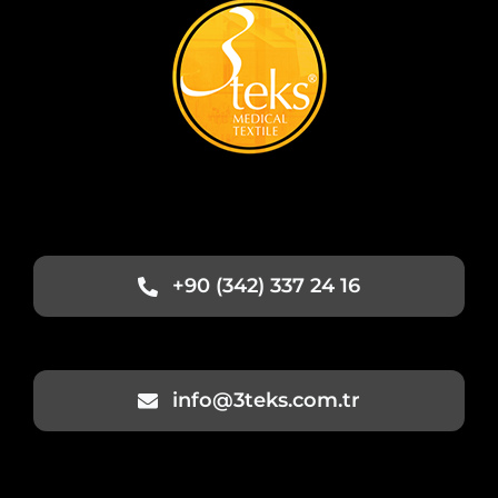
+90 (342) 337 24 16
info@3teks.com.tr