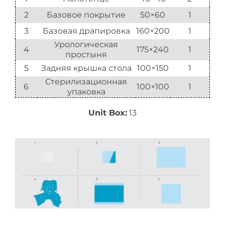
2
Базовое покрытие
50×60
1
3
Базовая драпировка
160×200
1
Урологическая
4
175×240
1
простыня
5
Задняя крышка стола
100×150
1
Стерилизационная
6
100×100
1
упаковка
Unit Box:
13