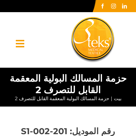
Ski
t
conten
oggle
ation
الصفحة الرئيسية
حزمة المسالك البولية المعقمة
القابل للتصرف 2
شركة كبرى
بيت
حزمة المسالك البولية المعقمة القابل للتصرف 2
أورونلر
الاعلام الصحافي
رقم الموديل: 201-002-S1
اتصل بنا