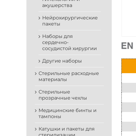
акушерства
Нейрохирургические
пакеты
Наборы для
сердечно-
сосудистой хирургии
Другие наборы
Стерильные расходные
материалы
Стерильные
прозрачные чехлы
Медицинские бинты и
тампоны
Катушки и пакеты для
стерилизации