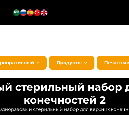
орпоративный
Продукты
Печатны
й стерильный набор 
конечностей 2
Одноразовый стерильный набор для верхних конечн