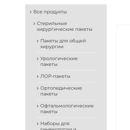
Все продукты
Стерильные
хирургические пакеты
Пакеты для общей
хирургии
Урологические
пакеты
ЛОР-пакеты
Ортопедические
пакеты
Офтальмологические
пакеты
Наборы для
гинекологии и