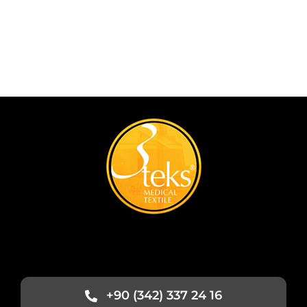
+90 (342) 337 24 16