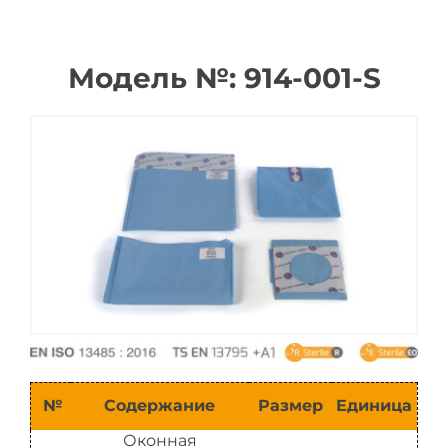
Каталог
Модель №: 914-001-S
№
Содержание
Размер
Единица
Оконная