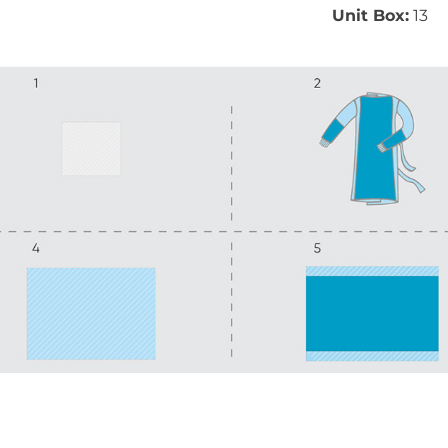
Unit Box:
13