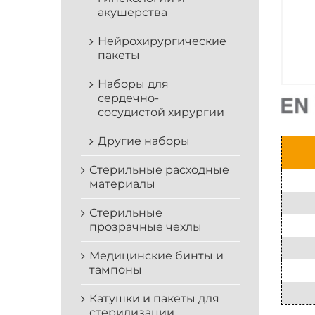
акушерства
Нейрохирургические
пакеты
Наборы для
сердечно-
сосудистой хирургии
Другие наборы
Стерильные расходные
материалы
Стерильные
прозрачные чехлы
Медицинские бинты и
тампоны
Катушки и пакеты для
стерилизации