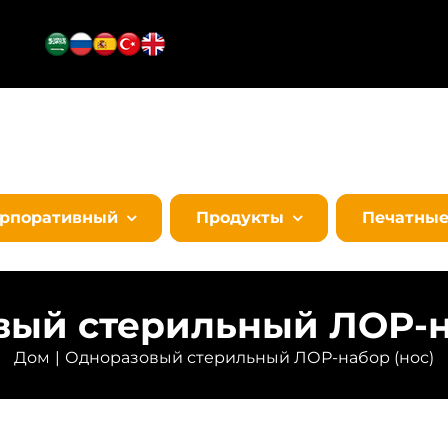
орпоративный
Продукты
Печатны
ый стерильный ЛОР-н
Дом
Одноразовый стерильный ЛОР-набор (нос)