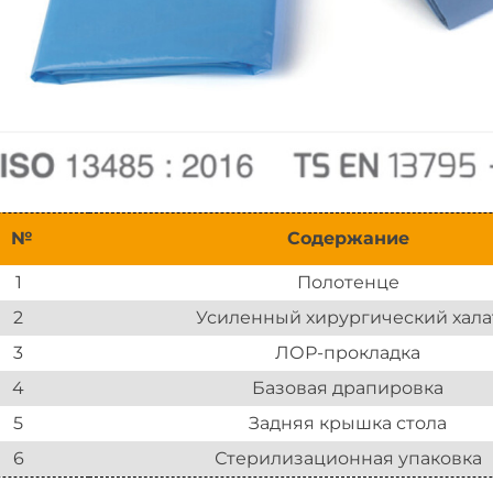
№
Содержание
1
Полотенце
2
Усиленный хирургический хала
3
ЛОР-прокладка
4
Базовая драпировка
5
Задняя крышка стола
6
Стерилизационная упаковка