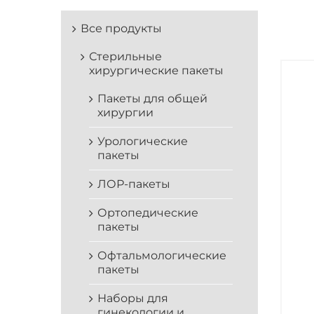
Все продукты
Стерильные
хирургические пакеты
Пакеты для общей
хирургии
Урологические
пакеты
ЛОР-пакеты
Ортопедические
пакеты
Офтальмологические
пакеты
Наборы для
гинекологии и