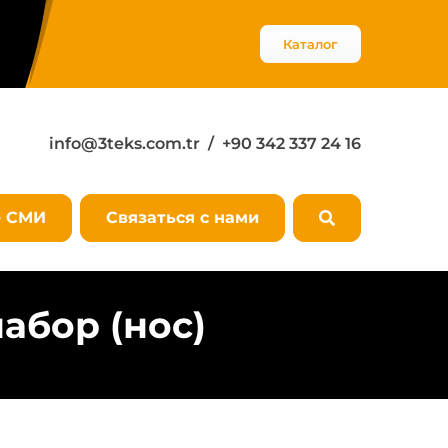
Каталог
info@3teks.com.tr
/ +90 342 337 24 16
е СМИ
Связаться с нами
абор (нос)