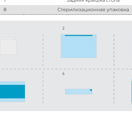
7
Задняя крышка стола
8
Стерилизационная упаковка