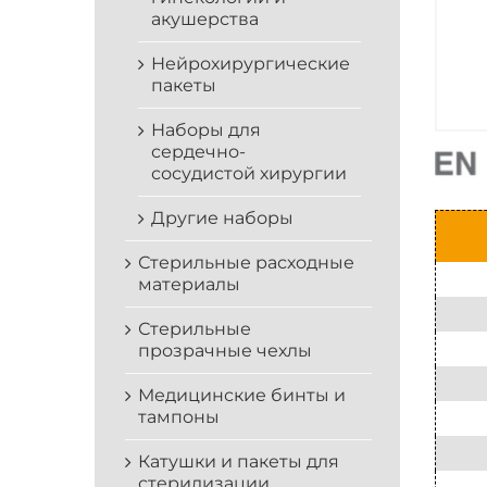
акушерства
Нейрохирургические
пакеты
Наборы для
сердечно-
сосудистой хирургии
Другие наборы
Стерильные расходные
материалы
Стерильные
прозрачные чехлы
Медицинские бинты и
тампоны
Катушки и пакеты для
стерилизации