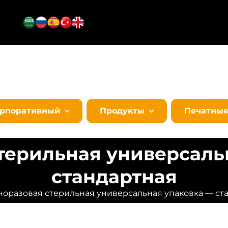
орпоративный
Продукты
Печатны
терильная универсаль
стандартная
оразовая стерильная универсальная упаковка — ст