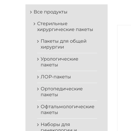
Все продукты
Стерильные
хирургические пакеты
Пакеты для общей
хирургии
Урологические
пакеты
ЛОР-пакеты
Ортопедические
пакеты
Офтальмологические
пакеты
Наборы для
гинекологии и