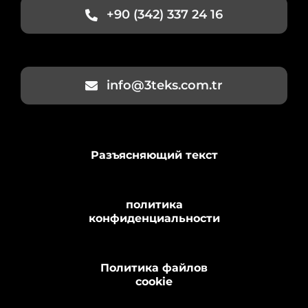
+90 (342) 337 24 16
info@3teks.com.tr
Разъясняющий текст
политика
конфиденциальности
Политика файлов
cookie