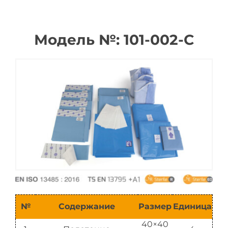
Каталог
Модель №: 101-002-С
№
Содержание
Размер
Единица
40×40