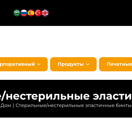
орпоративный
Продукты
Печатны
/нестерильные эласт
Дом
Стерильные/нестерильные эластичные бинты