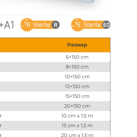
Размер
6×150 cm
8×150 cm
10×150 cm
12×150 cm
15×150 cm
20×150 cm
т
10 cm x 1,5 m
т
15 cm x 1,5 m
т
20 cm x 1,5 m