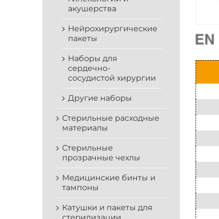
акушерства
Нейрохирургические
пакеты
Наборы для
сердечно-
сосудистой хирургии
Другие наборы
Стерильные расходные
материалы
Стерильные
прозрачные чехлы
Медицинские бинты и
тампоны
Катушки и пакеты для
стерилизации