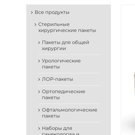
Все продукты
Стерильные
хирургические пакеты
Пакеты для общей
хирургии
Урологические
пакеты
ЛОР-пакеты
Ортопедические
пакеты
Офтальмологические
пакеты
Наборы для
гинекологии и