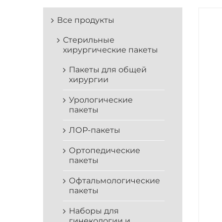
Все продукты
Стерильные
хирургические пакеты
Пакеты для общей
хирургии
Урологические
пакеты
ЛОР-пакеты
Ортопедические
пакеты
Офтальмологические
пакеты
Наборы для
гинекологии и