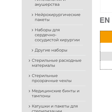
акушерства
Нейрохирургические
пакеты
Наборы для
сердечно-
сосудистой хирургии
Другие наборы
Стерильные расходные
материалы
Стерильные
прозрачные чехлы
Медицинские бинты и
тампоны
Катушки и пакеты для
стерилизации