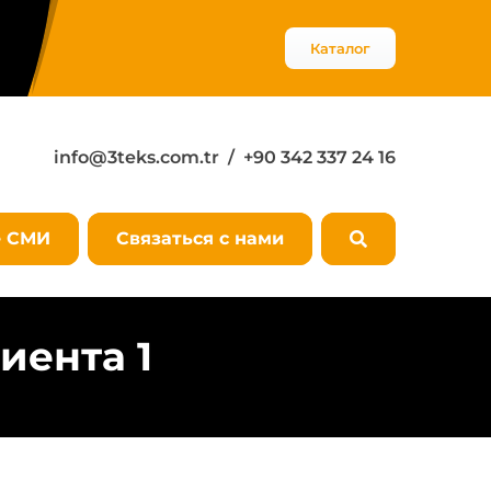
Каталог
info@3teks.com.tr
/ +90 342 337 24 16
е СМИ
Связаться с нами
иента 1