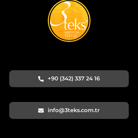
+90 (342) 337 24 16
info@3teks.com.tr