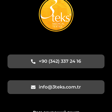
+90 (342) 337 24 16
info@3teks.com.tr