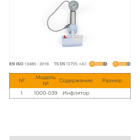
Каталог
Модель
№
Содержание
Размер
№
1
1000-039
Инфлятор