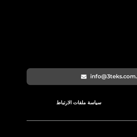
info@3teks.com.
سياسة ملفات الارتباط