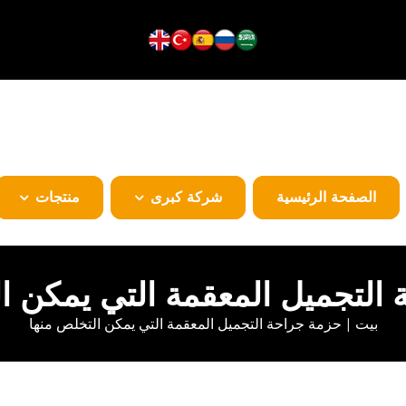
الصفحة الرئيسية
شركة كبرى
منتجات
التجميل المعقمة التي يمكن ا
بيت
حزمة جراحة التجميل المعقمة التي يمكن التخلص منها