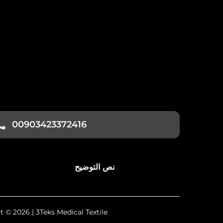
00903423372416
نص التوضيح
Copyright © 2026 | 3Teks Medical Textile | كل 