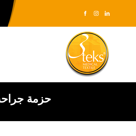
Ski
t
conten
حزمة جراحة 