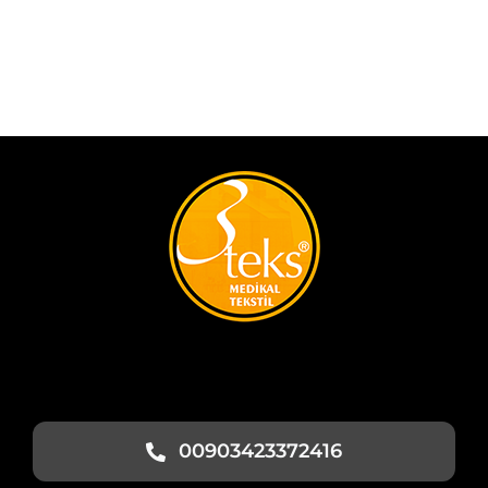
00903423372416