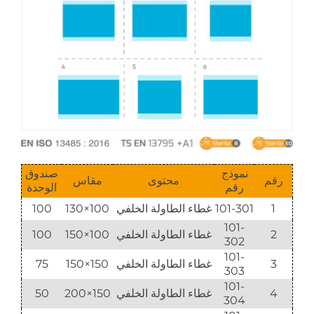
نموذج
صندوق
رقم
محتوى
مقاس
رقم
الوحدة
1
101-301
غطاء الطاولة الخلفي
100×130
100
101-
2
غطاء الطاولة الخلفي
100×150
100
302
101-
3
غطاء الطاولة الخلفي
150×150
75
303
101-
4
غطاء الطاولة الخلفي
150×200
50
304