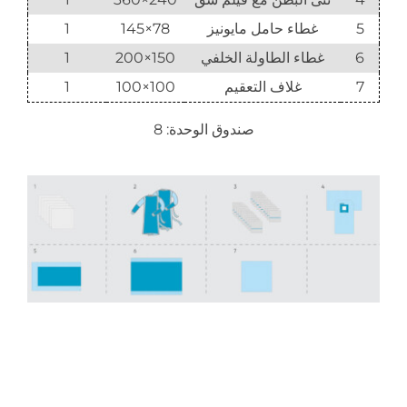
5
غطاء حامل مايونيز
78×145
1
6
غطاء الطاولة الخلفي
150×200
1
7
غلاف التعقيم
100×100
1
صندوق الوحدة: 8