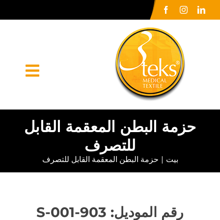
Ski
t
conten
oggle
ation
الصفحة الرئيسية
حزمة البطن المعقمة القابل
للتصرف
شركة كبرى
بيت
حزمة البطن المعقمة القابل للتصرف
أورونلر
الاعلام الصحافي
رقم الموديل: 903-001-S
اتصل بنا