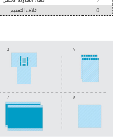
7
غطاء الطاولة الخلفي
8
غلاف التعقيم