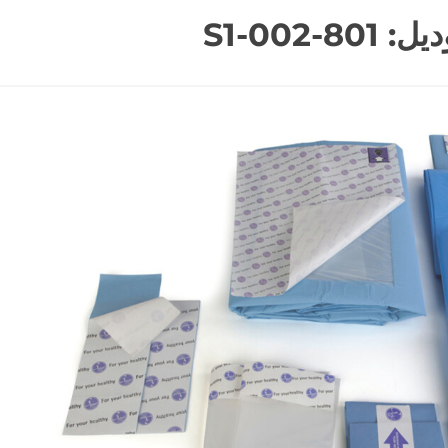
8-002-S1