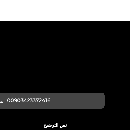
00903423372416
نص التوضيح