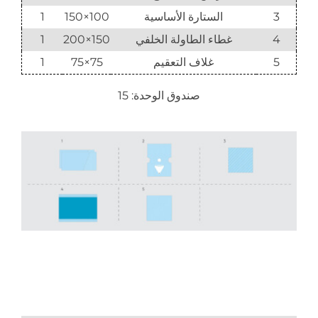
3
الستارة الأساسية
100×150
1
4
غطاء الطاولة الخلفي
150×200
1
5
غلاف التعقيم
75×75
1
صندوق الوحدة: 15