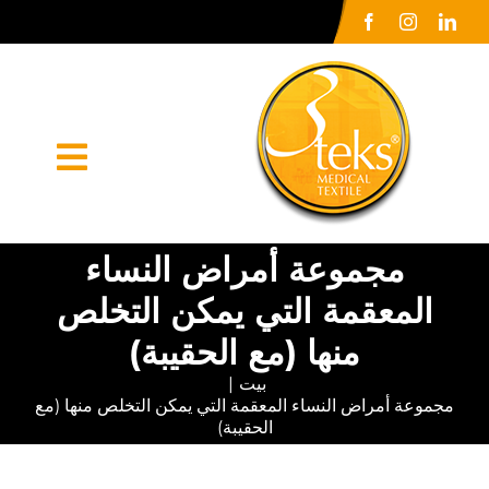
Ski
t
conten
oggle
ation
مجموعة أمراض النساء
الصفحة الرئيسية
المعقمة التي يمكن التخلص
شركة كبرى
منها (مع الحقيبة)
أورونلر
بيت
مجموعة أمراض النساء المعقمة التي يمكن التخلص منها (مع
الاعلام الصحافي
الحقيبة)
اتصل بنا