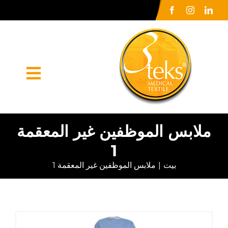
Ski
t
conten
oggle
ation
الصفحة الرئيسية
ملابس الموظفين غير المعقمة
1
شركة كبرى
بيت
ملابس الموظفين غير المعقمة 1
أورونلر
الاعلام الصحافي
اتصل بنا